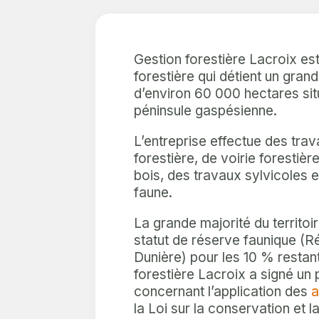
Gestion forestière Lacroix es
forestière qui détient un grand 
d’environ 60 000 hectares sit
péninsule gaspésienne.
L’entreprise effectue des tra
forestière, de voirie forestièr
bois, des travaux sylvicoles e
faune.
La grande majorité du territoi
statut de réserve faunique (R
Dunière) pour les 10 % restan
forestière Lacroix a signé un
concernant l’application des
a
la Loi sur la conservation et l