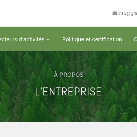
info@gfl
ecteurs d’activités
Politique et certification
C
À PROPOS
L’ENTREPRISE