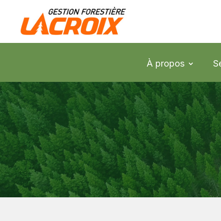
À propos
S